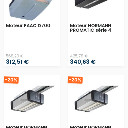
Moteur FAAC D700
Moteur HORMANN
PROMATIC série 4
568,20 €
425,78 €
312,51 €
340,63 €
-20%
-20%
Moteur HORMANN
Moteur HORMANN