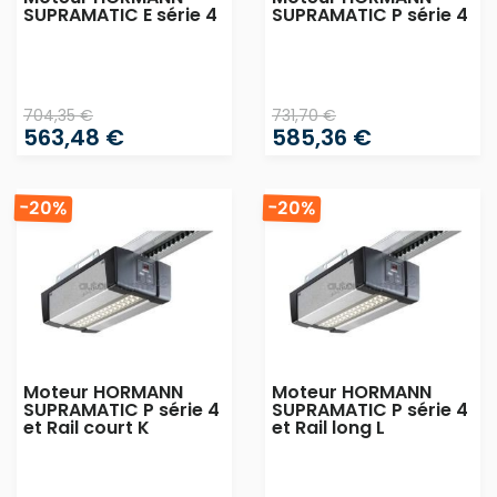
SUPRAMATIC E série 4
SUPRAMATIC P série 4
704,35 €
731,70 €
563,48 €
585,36 €
-20%
-20%
Moteur HORMANN
Moteur HORMANN
SUPRAMATIC P série 4
SUPRAMATIC P série 4
et Rail court K
et Rail long L