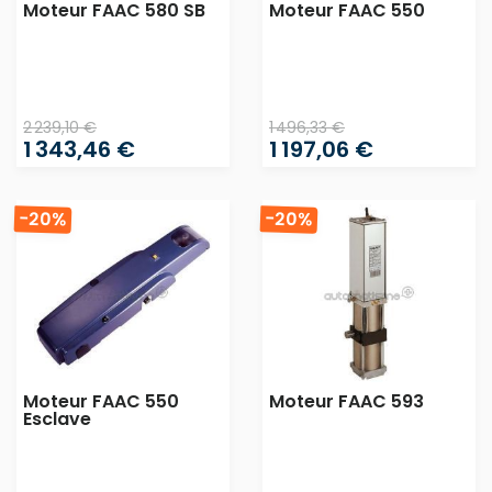
Moteur FAAC 580 SB
Moteur FAAC 550
2 239,10 €
1 496,33 €
1 343,46 €
1 197,06 €
-20%
-20%
Moteur FAAC 550
Moteur FAAC 593
Esclave