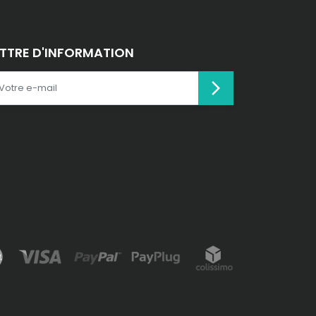
ETTRE D'INFORMATION
arrow_forward_ios