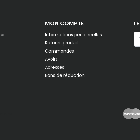
MON COMPTE
L
er
Informations personnelles
Retours produit
Commandes
Avoirs
Adresses
Bons de réduction
servés.