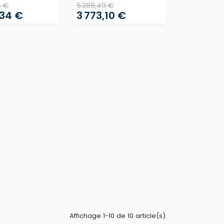
4 €
6 288,49 €
,34 €
3 773,10 €
Affichage 1-10 de 10 article(s)