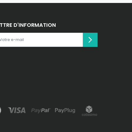
ETTRE D'INFORMATION
arrow_forward_ios