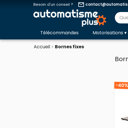
email
Besoin d'un conseil ?
contact@automatism
Télécommandes
Motorisations
▾
Accueil
Bornes fixes
Born
-40