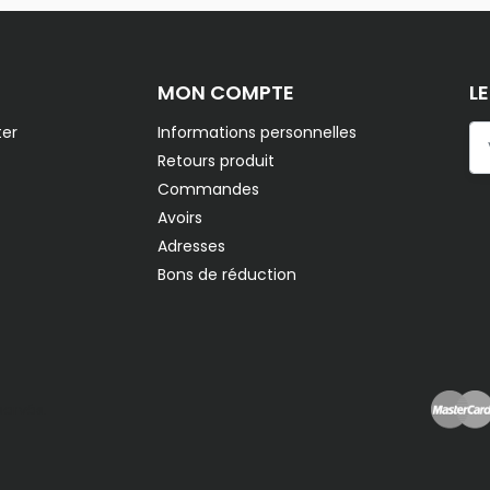
MON COMPTE
L
er
Informations personnelles
Retours produit
Commandes
Avoirs
Adresses
Bons de réduction
servés.