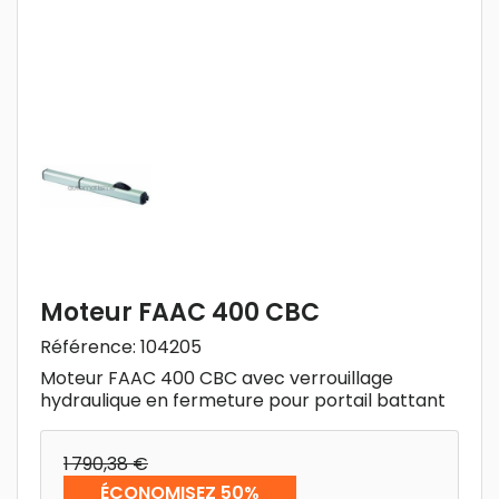
Moteur FAAC 400 CBC
Référence:
104205
Moteur FAAC 400 CBC avec verrouillage
hydraulique en fermeture pour portail battant
1 790,38 €
ÉCONOMISEZ 50%