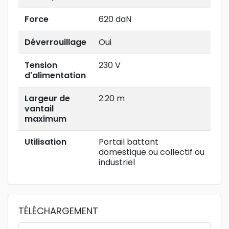
Force
620 daN
Déverrouillage
Oui
Tension
230 V
d'alimentation
Largeur de
2.20 m
vantail
maximum
Utilisation
Portail battant
domestique ou collectif ou
industriel
TÉLÉCHARGEMENT