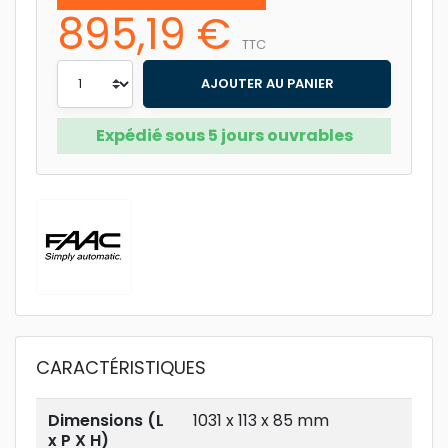
895,19 €
TTC
AJOUTER AU PANIER
Expédié sous 5 jours ouvrables
CARACTÉRISTIQUES
Dimensions (L
1031 x 113 x 85 mm
x P X H)