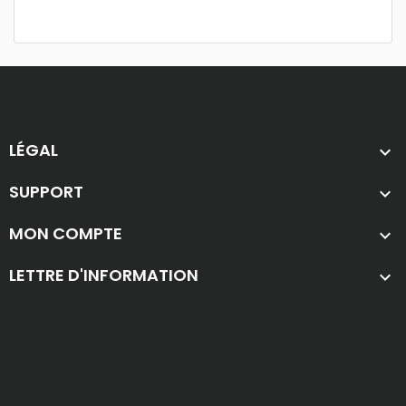
LÉGAL

SUPPORT

MON COMPTE

LETTRE D'INFORMATION

Copyright © 2026 Automatisme Plus. Tous droits réservés.