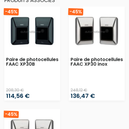
PRODUITS ASSOCIÉS
-45%
-45%
Paire de photocellules
Paire de photocellules
FAAC XP30B
FAAC XP30 inox
208,30 €
248,12 €
114,56 €
136,47 €
-45%