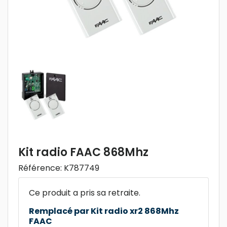
Kit radio FAAC 868Mhz
Référence:
K787749
Ce produit a pris sa retraite.
Remplacé par Kit radio xr2 868Mhz
FAAC