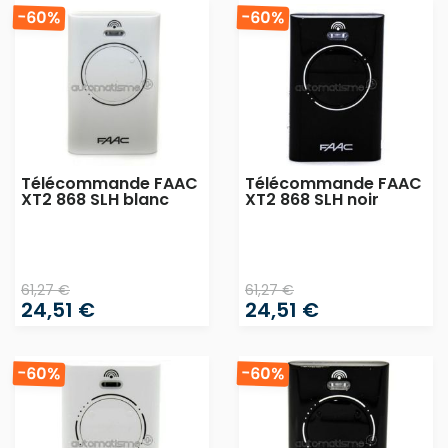
-60%
-60%
Télécommande FAAC
Télécommande FAAC
XT2 868 SLH blanc
XT2 868 SLH noir
61,27 €
61,27 €
24,51 €
24,51 €
-60%
-60%