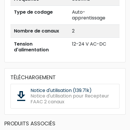
Type de codage
Auto-
apprentissage
Nombre de canaux
2
Tension
12-24 V AC-DC
d'alimentation
TÉLÉCHARGEMENT
Notice d'utilisation (139.71k)
get_app
Notice d'utilisation pour Recepteur
FAAC 2 canaux
PRODUITS ASSOCIÉS