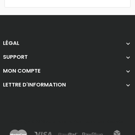
LÉGAL

SUPPORT

MON COMPTE

LETTRE D'INFORMATION

Copyright © 2026 Automatisme Plus. Tous droits réservés.