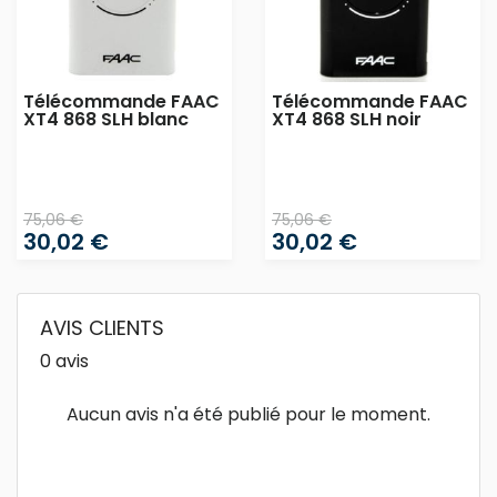
Télécommande FAAC
Télécommande FAAC
XT4 868 SLH blanc
XT4 868 SLH noir
75,06 €
75,06 €
30,02 €
30,02 €
AVIS CLIENTS
0 avis
Aucun avis n'a été publié pour le moment.