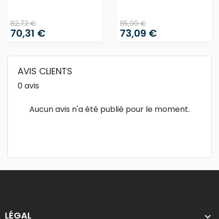
82,72 €
85,99 €
70,31 €
73,09 €
AVIS CLIENTS
0 avis
Aucun avis n'a été publié pour le moment.
LÉGAL
