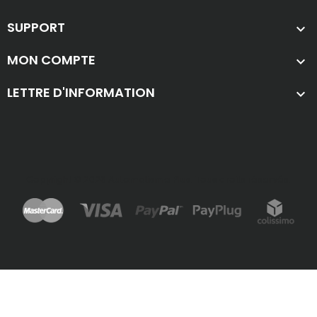
SUPPORT

MON COMPTE

LETTRE D'INFORMATION

Copyright © 2026 Automatisme Plus. Tous droits réservés.