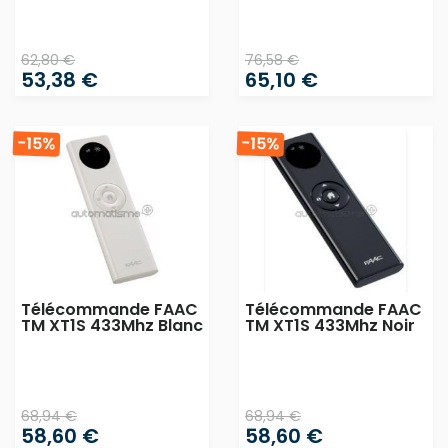
62,80 €
76,58 €
53,38 €
65,10 €
-15%
-15%
Télécommande FAAC
Télécommande FAAC
TM XT1S 433Mhz Blanc
TM XT1S 433Mhz Noir
68,94 €
68,94 €
58,60 €
58,60 €