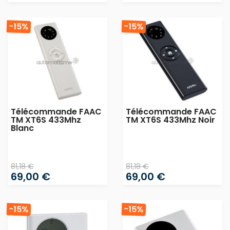
-15%
-15%
Télécommande FAAC
Télécommande FAAC
TM XT6S 433Mhz
TM XT6S 433Mhz Noir
Blanc
81,18 €
81,18 €
69,00 €
69,00 €
-15%
-15%