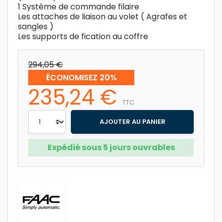
1 Système de commande filaire
Les attaches de liaison au volet ( Agrafes et
sangles )
Les supports de fication au coffre
294,05 €
ÉCONOMISEZ 20%
235,24 €
TTC
AJOUTER AU PANIER
Expédié sous 5 jours ouvrables