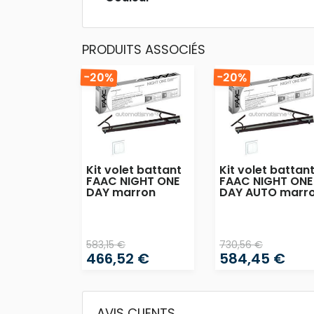
PRODUITS ASSOCIÉS
-20%
-20%
Kit volet battant
Kit volet battan
FAAC NIGHT ONE
FAAC NIGHT ONE
DAY marron
DAY AUTO marr
583,15 €
730,56 €
466,52 €
584,45 €
AVIS CLIENTS