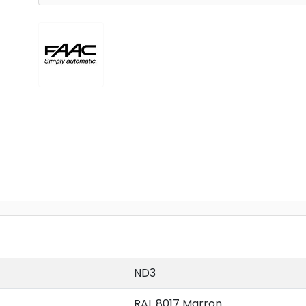
ND3
RAL 8017 Marron