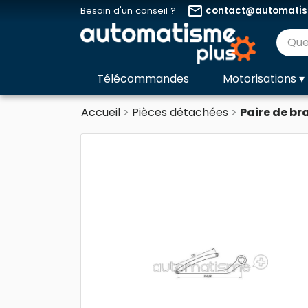
email
Besoin d'un conseil ?
contact@automatism
Télécommandes
Motorisations
▾
Accueil
Pièces détachées
Paire de b