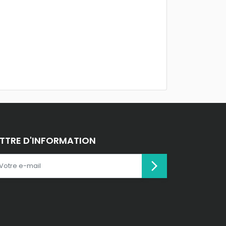
ETTRE D'INFORMATION
arrow_forward_ios