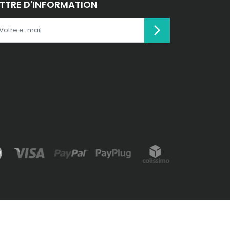
ETTRE D'INFORMATION
arrow_forward_ios