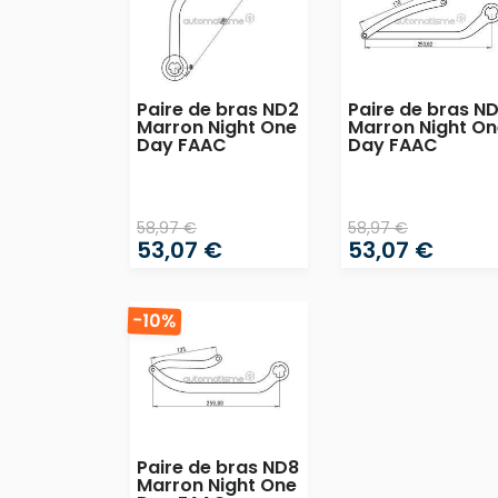
Paire de bras ND2
Paire de bras N
Marron Night One
Marron Night On
Day FAAC
Day FAAC
58,97 €
58,97 €
53,07 €
53,07 €
-10%
Paire de bras ND8
Marron Night One