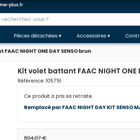
e-plus.fr
Pièces détachées
▾
Accessoires
▾
Contr
ant FAAC NIGHT ONE DAY SENSO brun
Kit volet battant FAAC NIGHT ONE
Référence:
105751
Ce produit a pris sa retraite.
Remplacé par FAAC NIGHT DAY KIT SENSO 
804,07 €