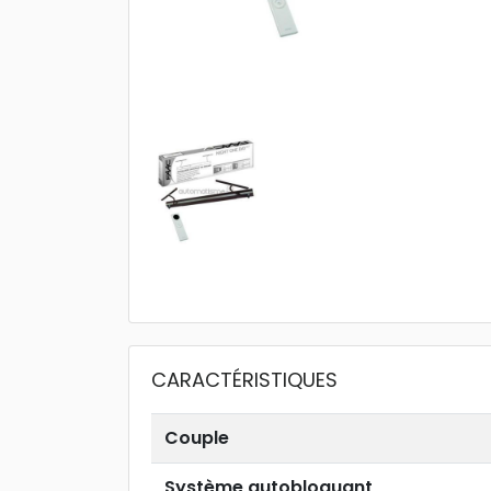
CARACTÉRISTIQUES
Couple
Système autobloquant