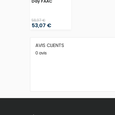
Day FAAC
58,97 €
53,07 €
AVIS CLIENTS
0 avis