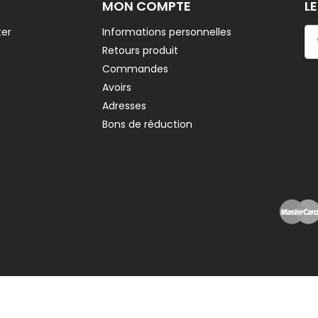
MON COMPTE
L
er
Informations personnelles
Retours produit
Commandes
Avoirs
Adresses
Bons de réduction
servés.