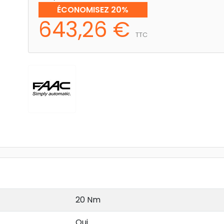
ÉCONOMISEZ 20%
643,26 €
TTC
20 Nm
Oui