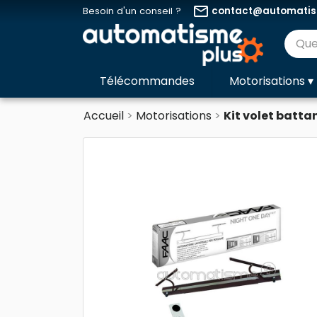
email
Besoin d'un conseil ?
contact@automatism
Télécommandes
Motorisations
▾
Accueil
Motorisations
Kit volet batt