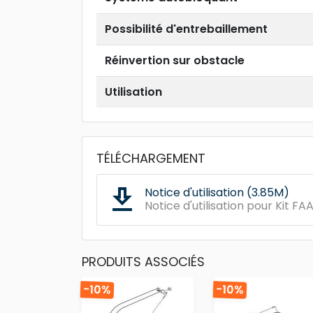
Possibilité d'entrebaillement
Réinvertion sur obstacle
Utilisation
TÉLÉCHARGEMENT
get_app
Notice d'utilisation (3.85M)
Notice d'utilisation pour Kit F
PRODUITS ASSOCIÉS
-10%
-10%