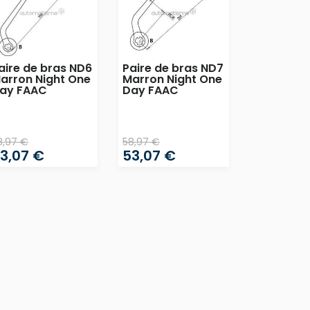
aire de bras ND6
Paire de bras ND7
arron Night One
Marron Night One
ay FAAC
Day FAAC
8,97 €
58,97 €
3,07 €
53,07 €