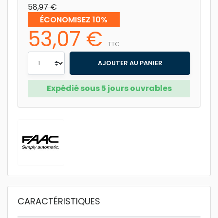
58,97 €
ÉCONOMISEZ 10%
53,07 €
TTC
AJOUTER AU PANIER
Expédié sous 5 jours ouvrables
CARACTÉRISTIQUES