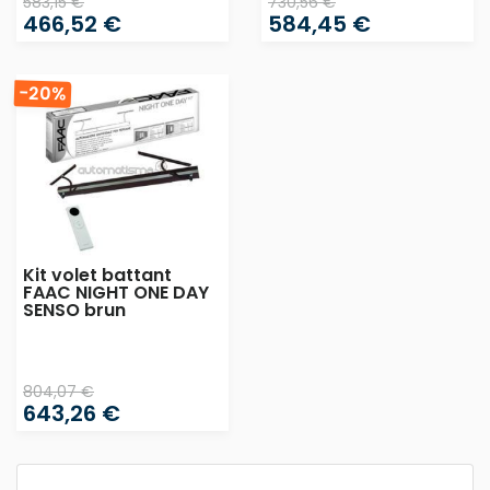
583,15 €
730,56 €
466,52 €
584,45 €
-20%
Kit volet battant
FAAC NIGHT ONE DAY
SENSO brun
804,07 €
643,26 €