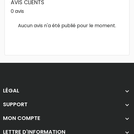
AVIS CLIENTS
0 avis
Aucun avis n'a été publié pour le moment.
LÉGAL

SUPPORT

MON COMPTE

LETTRE D'INFORMATION
